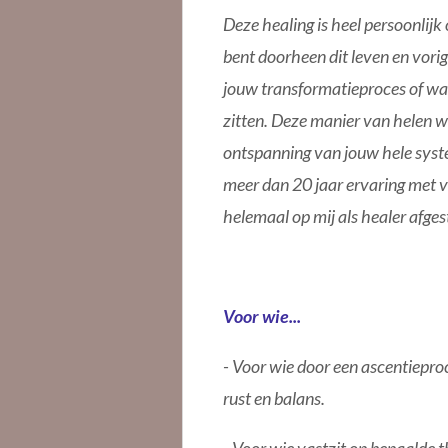
Deze healing is heel persoonlij
bent doorheen dit leven en vori
jouw transformatieproces of wa
zitten. Deze manier van helen we
ontspanning van jouw hele syste
meer dan 20 jaar ervaring met 
helemaal op mij als healer afge
Voor wie...
- Voor wie door een ascentiepro
rust en balans.