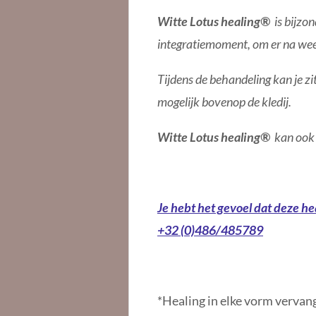
Witte Lotus healing®
is bijzon
integratiemoment, om er na wee
Tijdens de behandeling kan je zi
mogelijk bovenop de kledij.
Witte Lotus healing®
kan ook 
Je hebt het gevoel dat deze h
+32 (0)486/485789
*Healing in elke vorm vervan