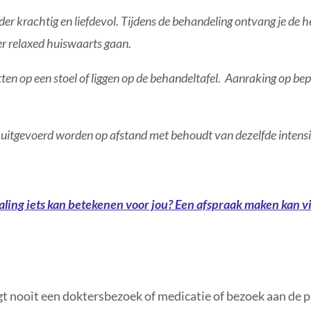
der krachtig en liefdevol. Tijdens de behandeling ontvang je de 
r relaxed huiswaarts gaan.
tten op een stoel of liggen op de behandeltafel. Aanraking op be
uitgevoerd worden op afstand met behoudt van dezelfde intensit
ealing iets kan betekenen voor jou? Een afspraak maken kan v
gt nooit een doktersbezoek of medicatie of bezoek aan de 