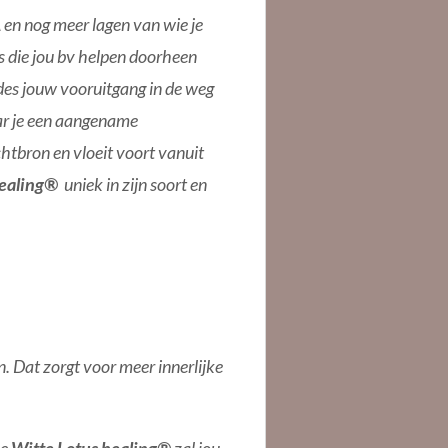
 en nog meer lagen van wie je
s die jou bv helpen doorheen
es jouw vooruitgang in de weg
aar je een aangename
htbron en vloeit voort vanuit
healing®
uniek in zijn soort en
. Dat zorgt voor meer innerlijke