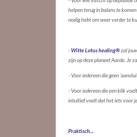
- Voor wie vastzit op bepaalde 
helpen terug in balans te komen 
nodig hebt om weer verder te k
-
Witte Lotus healing®
zal jou
zijn op deze planeet Aarde. Je z
- Voor iedereen die geen 'aanslui
- Voor iedereen die een klik voel
intuïtief voelt dat het iets voor 
Praktisch...