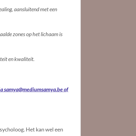
healing, aansluitend met een
paalde zones op het lichaam is
eit en kwaliteit.
ia
samya@mediumsamya.be of
psycholoog. Het kan wel een