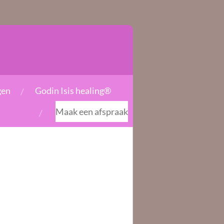
gen
Godin Isis healing®
Maak een afspraak