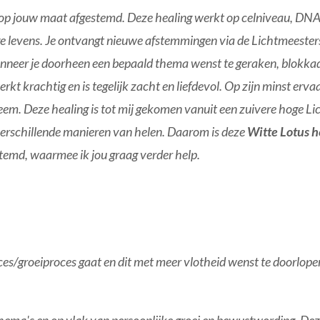
k op jouw maat afgestemd. Deze healing werkt op celniveau, DNA
ge levens. Je ontvangt nieuwe afstemmingen via de Lichtmeester
nneer je doorheen een bepaald thema wenst te geraken, blokkad
rkt krachtig en is tegelijk zacht en liefdevol. Op zijn minst erv
em. Deze healing is tot mij gekomen vanuit een zuivere hoge Lic
verschillende manieren van helen. Daarom is deze
Witte Lotus 
stemd, waarmee ik jou graag verder help.
ces/groeiproces gaat en dit met meer vlotheid wenst te doorlopen